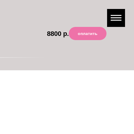
8800
р.
оплатить