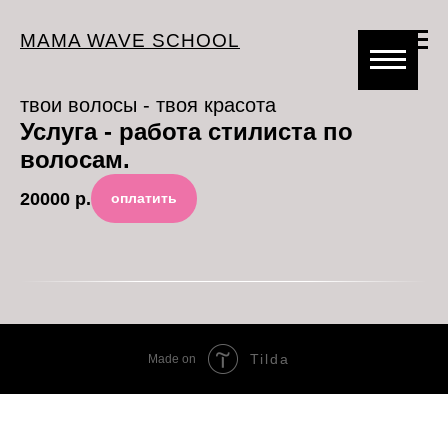
MAMA WAVE SCHOOL
твои волосы - твоя красота
Услуга - работа стилиста по
волосам.
20000
р.
оплатить
Tilda
Made on